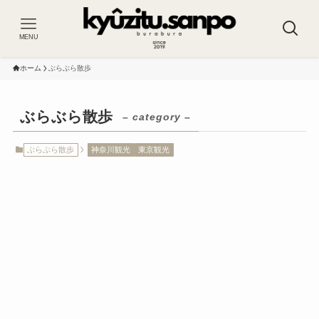
MENU
ホーム
ぶらぶら散歩
ぶらぶら散歩
– category –
ぶらぶら散歩
神奈川観光
東京観光