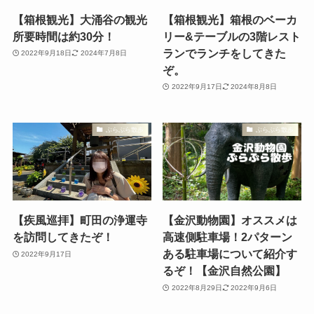
【箱根観光】大涌谷の観光
【箱根観光】箱根のベーカ
所要時間は約30分！
リー&テーブルの3階レスト
ランでランチをしてきた
2022年9月18日
2024年7月8日
ぞ。
2022年9月17日
2024年8月8日
ぶらぶら散歩
ぶらぶら散歩
【疾風巡拝】町田の浄運寺
【金沢動物園】オススメは
を訪問してきたぞ！
高速側駐車場！2パターン
ある駐車場について紹介す
2022年9月17日
るぞ！【金沢自然公園】
2022年8月29日
2022年9月6日