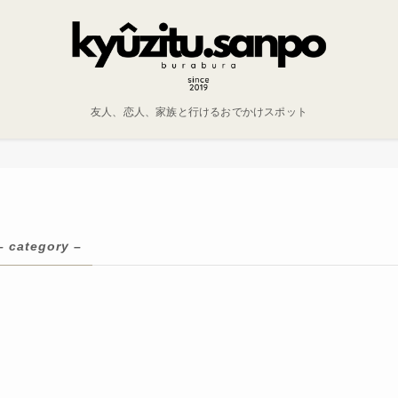
友人、恋人、家族と行けるおでかけスポット
– category –