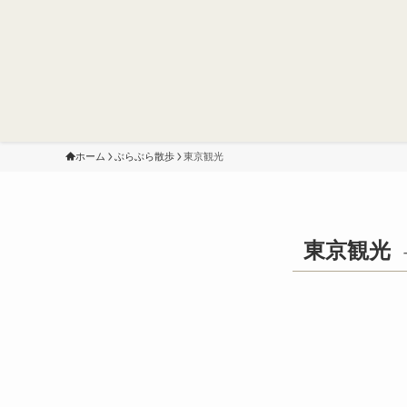
ホーム
ぶらぶら散歩
東京観光
東京観光