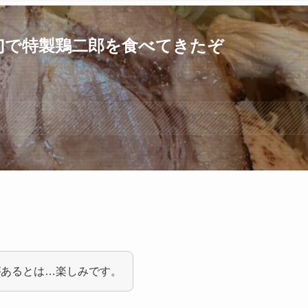
幻で特製鶏二郎を食べてきたぞ
があるとは…楽しみです。