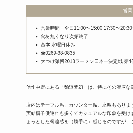
営業
営業時間：全日11:00〜15:00 17:30〜20
食材無くなり次第終了
基本 水曜日休み
☎︎0269-38-0835
大つけ麺博2018ラーメン日本一決定戦 第4
信州中野にある「麺道夢幻」は、特にその濃厚な
店内はテーブル席、カウンター席、座敷もありま
実結構子供連れも多くてカジュアルな印象を受け
ょっとした脅迫感を（勝手に）感じるのですが、