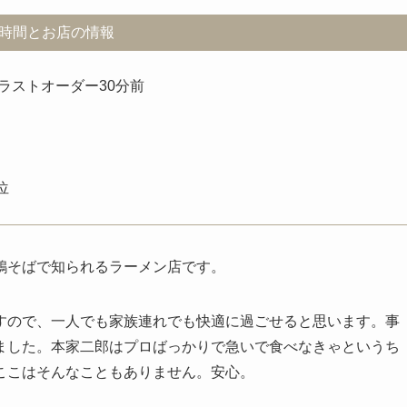
時間とお店の情報
:30ラストオーダー30分前
位
鶏そばで知られるラーメン店です。
すので、一人でも家族連れでも快適に過ごせると思います。事
ました。本家二郎はプロばっかりで急いで食べなきゃというち
ここはそんなこともありません。安心。