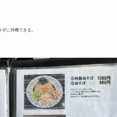
きずに待機できる。