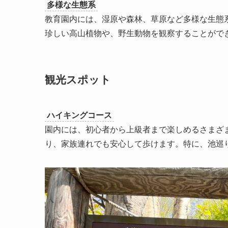
多様な生態系
教育園内には、湿原や森林、草原など多様な生態
珍しい高山植物や、野生動物を観察することがで
観光スポット
ハイキングコース
園内には、初心者から上級者まで楽しめるさまざ
り、家族連れでも安心して歩けます。特に、池巡