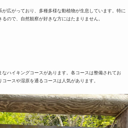
系が広がっており、多種多様な動植物が生息しています。特に
きるので、自然観察が好きな方にはたまりません。
まなハイキングコースがあります。各コースは整備されてお
りコースや湿原を通るコースは人気があります。