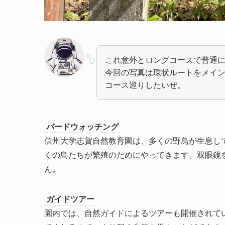
これ意外とロングコースで普通に
今回の写真は環状ルートをメイ
コース巡りしたいぜ。
バードウォッチング
信州大学志賀自然教育園は、多くの野鳥が生息し
くの鳥たちが繁殖のためにやってきます。双眼鏡
ん。
ガイドツアー
園内では、自然ガイドによるツアーも開催されて