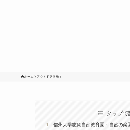
ホーム
アウトドア散歩
タップで
信州大学志賀自然教育園：自然の楽