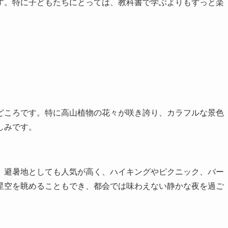
す。特に子どもたちにとっては、教科書で学ぶよりもずっと楽
どころです。特に高山植物の花々が咲き誇り、カラフルな景色
しみです。
。避暑地としても人気が高く、ハイキングやピクニック、バー
星空を眺めることもでき、都会では味わえない静かな夜を過ご