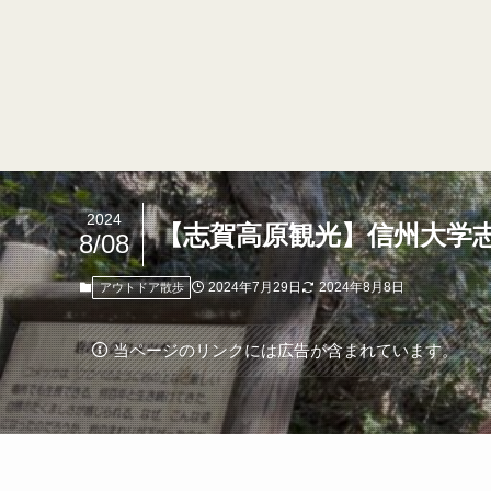
2024
【志賀高原観光】信州大学
8/08
2024年7月29日
2024年8月8日
アウトドア散歩
当ページのリンクには広告が含まれています。