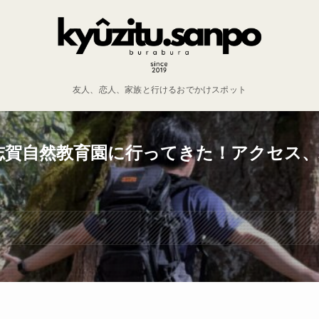
友人、恋人、家族と行けるおでかけスポット
志賀自然教育園に行ってきた！アクセス