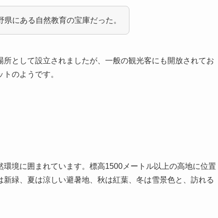
野県にある自然教育の宝庫だった。
場所として設立されましたが、一般の観光客にも開放されてお
ットのようです。
環境に囲まれています。標高1500メートル以上の高地に位置
は新緑、夏は涼しい避暑地、秋は紅葉、冬は雪景色と、訪れる