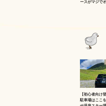
ースがマジで
【初心者向け
駐車場はここ
せ温泉スキー