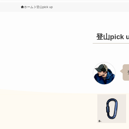
ホーム
登山pick up
登山pick 