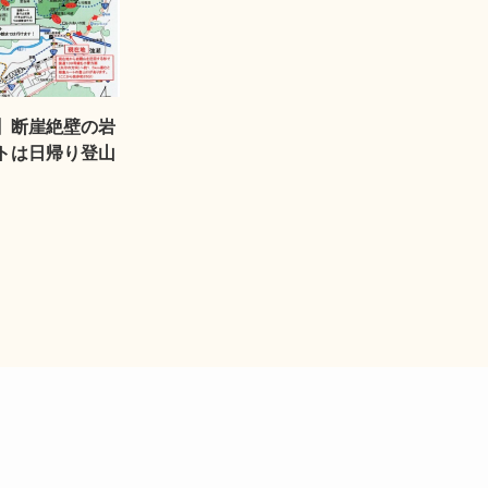
】断崖絶壁の岩
トは日帰り登山