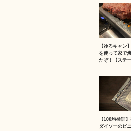
【ゆるキャン】
を使って家で
たぞ！【ステ
【100均検証
ダイソーのビ