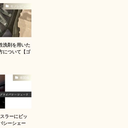
モノレビュー
性洗剤を用いた
方について【ゴ
車関係
ハスラーにピッ
バシーシェー