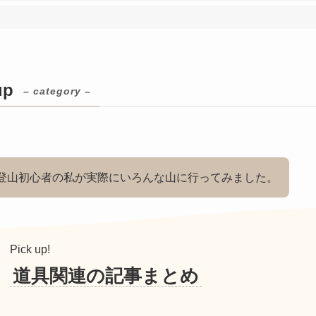
up
– category –
登山初心者の私が実際にいろんな山に行ってみました。
Pick up!
道具関連の記事まとめ